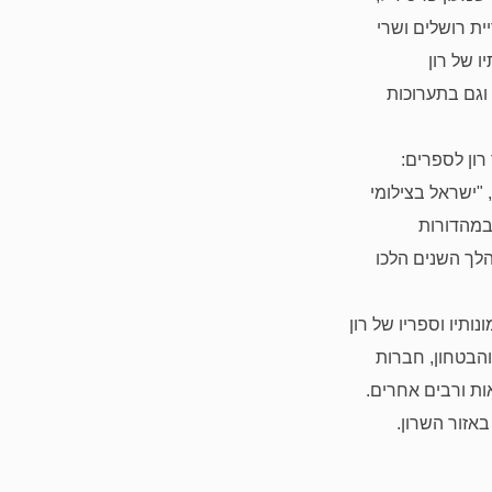
ית
רושלים ושרי
 של רון
וגם בתערוכות
רון לספרים:
,
"ישראל בצילומי
 במהדורות
לך השנים הלכו
ותיו וספריו של רון
הבטחון, חברות
ות ורבים אחרים.
באזור השרון.