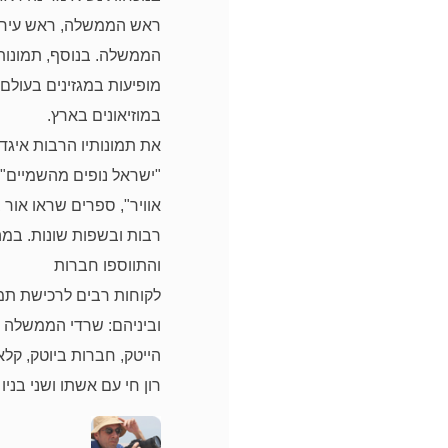
ראש הממשלה, ראש עירי
הממשלה. בנוסף, תמונותיו
מופיעות
במגזינים בעולם 
במוזיאונים בארץ.
את תמונותיו הרבות איגד 
"ישראל נופים מהשמיים"
אוויר", ספרים שראו אור
רבות
ובשפות שונות. במה
והתווספו חברות
לקוחות רבים לרכישת תמונ
וביניהם:
שרדי הממשלה ו
הייטק, חברות ביוטק,
קלא
רון חי עם אשתו ושני בניו 