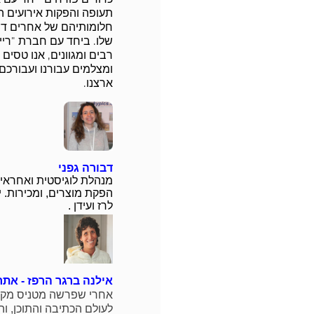
תעופה והפקות אירועים 
חלומותיהם של אחרים דר
שלו.
ביחד עם חברת "רייז"
רבים ומגוונים, אנו טסים
ומצלמים עבורנו ועבורכם 
ארצנו.
דבורה גפני
מנהלת לוגיסטית ואחראית
הפקת מוצרים, ומכירות.
י
לרז ועידן .
אילנה ברגר הרפז - אתר
אחרי שפרשה מטניס מקצו
לעולם הכתיבה והתוכן, 