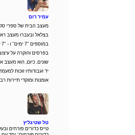
עמיר רום
מעצב הבית של ספרי סקא
בצלאל ובעברו מעצב ראשי
במ
בפרסים והוקרה על עיצוב
שונים. כיום, הוא מעצב א
יד ועבודותיו זוכות למעמד
אומנות ומוקדי תיירות רבי
טל שטיגליץ
טייס כדורים פורחים ובעל
כדורים פורחים" יחד עם א