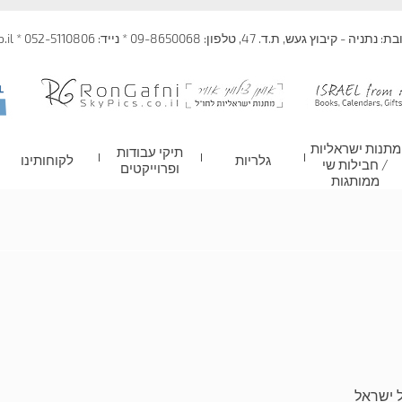
 קיבוץ געש, ת.ד. 47, טלפון: 09-8650068 * נייד: 052-5110806 * info@skypics.co.il
מתנות ישראליות
תיקי עבודות
גלריות
לקוחותינו
/ חבילות שי
ופרוייקטים
ממותגות
 ישראל