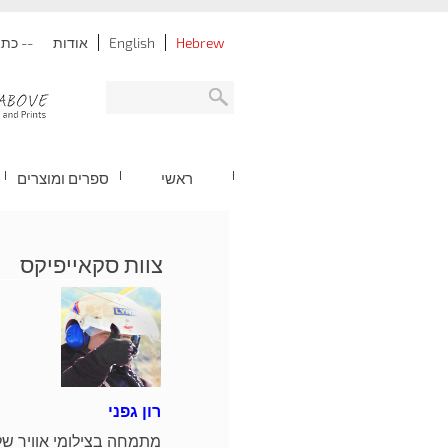
Hebrew
English
אודות
-- כתובת: נתניה -
ראשי
ספרים ומוצרים
צוות סקאייפיקס
רון גפני
מתמחה בצילומי אוויר של