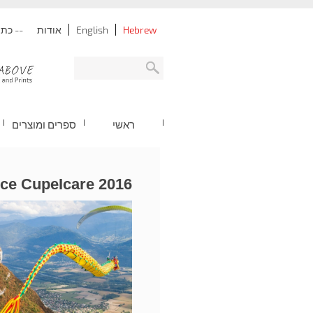
Hebrew
English
אודות
-- כתובת: נתניה -
ראשי
ספרים ומוצרים
ce CupeIcare 2016