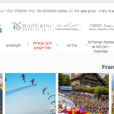
 קיבוץ געש, ת.ד. 47, טלפון: 09-8650068 * נייד: 052-5110806 * info@skypics.co.il
מתנות ישראליות
תיקי עבודות
גלריות
לקוחותינו
/ חבילות שי
ופרוייקטים
ממותגות
Fran