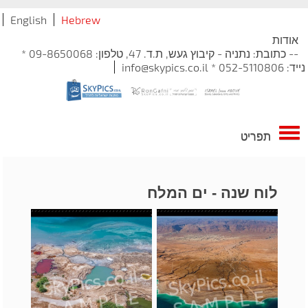
English
Hebrew
אודות
-- כתובת: נתניה - קיבוץ געש, ת.ד. 47, טלפון: 09-8650068 *
נייד: 052-5110806 * info@skypics.co.il
תפריט
לוח שנה - ים המלח