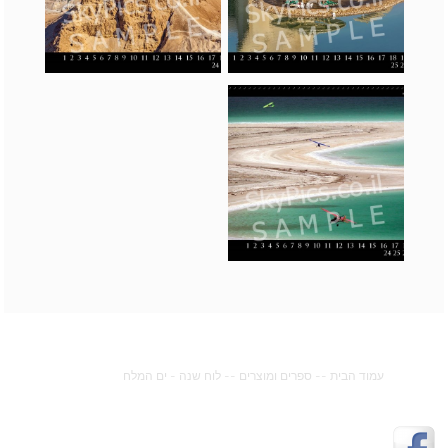
עמוד הבית
--
ספרים ומוצרים
--
לוח שנה - ים המלח