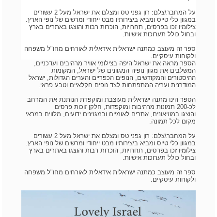
על המחבר\צלם: רון גפני טס ומצלם את ישראל מעל 2 עשורים
במגוון כלי טייס ומביא ביצירותיו מבט ייחודי ומרשים של נופי הארץ.
צילומיו זכו בפרסים, תחרויות, הוכרות רבות והוצגו באתרים בארץ
ובחול כולל תערוכות אישיות.
ספר זה מעוצב כמתנה ישראלית אידאלית לאורחים מחו"ל משפחה
ולקוחות עיסקיים.
הספר מראה את ישראל היפה בצילומי אוויר מרהיבים ועדכניים,
המשלבים את מגוון נופיה המגוונים של ישראל, המקומות
ההיסטורים והמקודשים, הנופים הכפריים והערים הגדולות, ישראל
המודרנית ועריה המתפתחות לצד נופים חקלאיים וטבע פראי.
הספר הינו מתנה ישראלית מעוצבת ומוקפדת הנותנת את המרחב
לכ-200 תמונות מרהיבות ומוקפדות, חלקן זוכות פרסים
והוצגו במוזיאונים, אתרים לאומיים ובמגזינים ידועים, מלווים במראי
מקום לכל תמונה.
על המחבר\צלם: רון גפני טס ומצלם את ישראל מעל 2 עשורים
במגוון כלי טייס ומביא ביצירותיו מבט ייחודי ומרשים של נופי הארץ.
צילומיו זכו בפרסים, תחרויות, הוכרות רבות והוצגו באתרים בארץ
ובחול כולל תערוכות אישיות.
ספר זה מעוצב כמתנה ישראלית אידאלית לאורחים מחו"ל משפחה
ולקוחות עיסקיים.