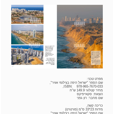
מפרט טכני:
שם הספר "ישראל היפה בצילומי אוויר",
ISBN: 978-965-7670-033,
מחיר קטלוגי 149.9 ש"ח
הוצאת: סקאייפיקס
שם מחבר: רון גפני
כריכה קשה,
מידות 23*33 ס"מ (פורטרט)
שם הספר "ישראל היפה בצילומי אוויר",