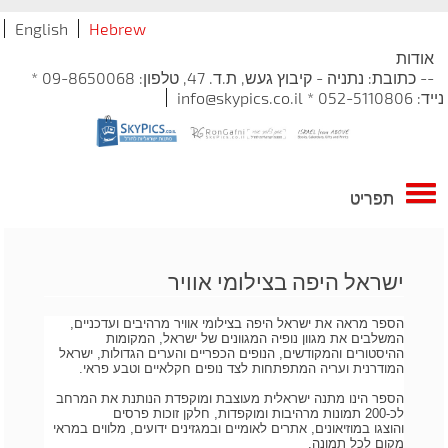
English
Hebrew
אודות
-- כתובת: נתניה - קיבוץ געש, ת.ד. 47, טלפון: 09-8650068 *
נייד: 052-5110806 * info@skypics.co.il
תפריט
ישראל היפה בצילומי אוויר
הספר מראה את ישראל היפה בצילומי אוויר מרהיבים ועדכניים,
המשלבים את מגוון נופיה המגוונים של ישראל, המקומות
ההיסטורים והמקודשים, הנופים הכפריים והערים הגדולות, ישראל
המודרנית ועריה המתפתחות לצד נופים חקלאיים וטבע פראי.
הספר הינו מתנה ישראלית מעוצבת ומוקפדת הנותנת את המרחב
לכ-200 תמונות מרהיבות ומוקפדות, חלקן זוכות פרסים
והוצגו במוזיאונים, אתרים לאומיים ובמגזינים ידועים, מלווים במראי
מקום לכל תמונה.