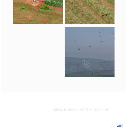
עמוד הבית
--
גלריות
--
ציפורים במעופן