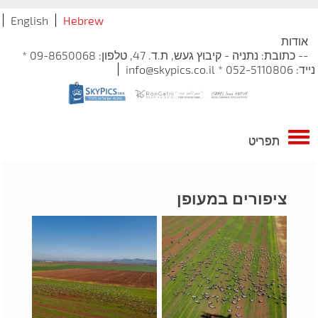
English
Hebrew
אודות
-- כתובת: נתניה - קיבוץ געש, ת.ד. 47, טלפון: 09-8650068 *
נייד: 052-5110806 * info@skypics.co.il
תפריט
ציפורים במעופן