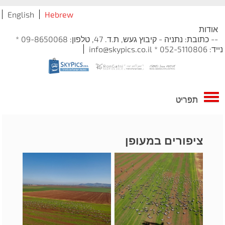
English
Hebrew
אודות
-- כתובת: נתניה - קיבוץ געש, ת.ד. 47, טלפון: 09-8650068 *
נייד: 052-5110806 * info@skypics.co.il
תפריט
ציפורים במעופן