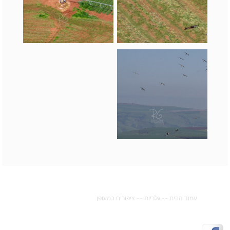
עמוד הבית
--
גלריות
--
ציפורים במעופן