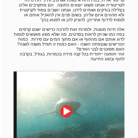
לטריטוריה אנחנו פשוט יוצאים החוצה.
הם מתקרבים אלינו
בצלילה בודקים ושוחים לידנו, אנחנו יושבים צמוד לקרקעית
ולא מהווים איום עליהן.
בשום פנים אין להאכיל אותם או
לנסות לרדוף אחריהן, להציק להן או לפגוע בהן"
אלה חיות מוגנות, ולמרות זאת להרבה כרישים ישנם קרסים
בפה כמו שניתן לראות בסרטים, מה שלא מונע מאנשים לנסות
לדוג אותם אם מהחוף או אם מתוך המים עם סירות. כמות
הכרישים שנצפתה השנה - האם כמות זו תגדל משנה לשנה?
האם מסוכנים לבני האדם?
זוהי תופעה ייחודית בכל קנה מידה בכמויות, בגודל, בקרבה
לחוף ובסוג התיעוד.