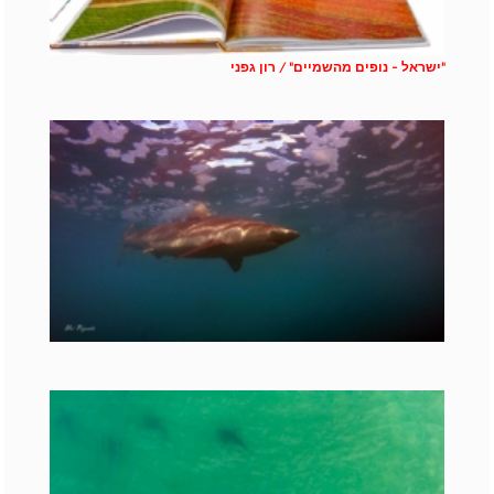
"ישראל - נופים מהשמיים" / רון גפני