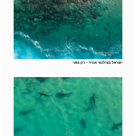
ישראל בצילומי אוויר - רון גפני