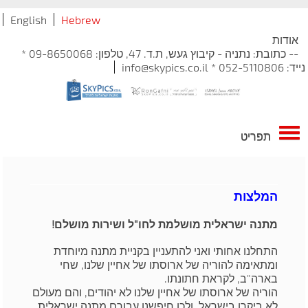
English
Hebrew
אודות
-- כתובת: נתניה - קיבוץ געש, ת.ד. 47, טלפון: 09-8650068 *
נייד: 052-5110806 * info@skypics.co.il
תפריט
המלצות
מתנה ישראלית מושלמת לחו"ל ושירות מושלם!
התחלנו אחותי ואני להתעניין בקניית מתנה מיוחדת
ומתאימה להוריה של ארוסתו של אחיין שלנו, שחי
בארה"ב, לקראת חתונתו.
הוריה של ארוסתו של אחיין שלנו לא יהודים, והם מעולם
לא ביקרו בישראל, ולכן חיפשנו עבורם מתנה ישראלית