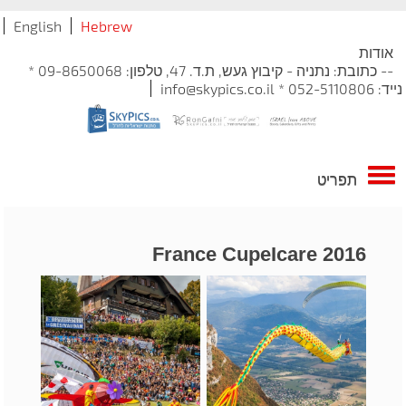
English
Hebrew
אודות
-- כתובת: נתניה - קיבוץ געש, ת.ד. 47, טלפון: 09-8650068 *
נייד: 052-5110806 * info@skypics.co.il
תפריט
France CupeIcare 2016