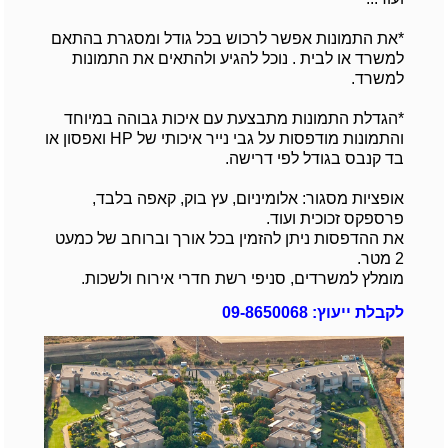
*את התמונות אפשר לרכוש בכל גודל ומסגרת בהתאם
למשרד או לבית . נוכל להגיע ולהתאים את התמונות
למשרד.
*הגדלת התמונות מתבצעת עם איכות גבוהה במיוחד
והתמונות מודפסות על גבי נייר איכותי של HP ואפסון או
בד קנבס בגודל לפי דרישה.
אופציות מסגור: אלומיניום, עץ בוק, קאפה בלבד,
פרספקס זכוכית ועוד.
את ההדפסות ניתן להזמין בכל אורך וברוחב של כמעט
2 מטר.
מומלץ למשרדים, סניפי רשת חדרי אירוח ולשכות.
לקבלת ייעוץ: 09-8650068