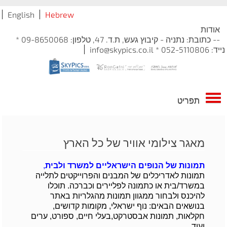
English
Hebrew
אודות
-- כתובת: נתניה - קיבוץ געש, ת.ד. 47, טלפון: 09-8650068 *
נייד: 052-5110806 * info@skypics.co.il
תפריט
מאגר צילומי אוויר של כל הארץ
תמונות של הנופים הישראליים למשרד ולבית
,
תמונות לאדריכלים של המבנים והפרוייקטים לתלייה
במשרד/בית או כתמונה לפליירים וכברכה. תוכלו
להיכנס ולבחור ממגוון תמונות מהגלריות באתר
בנושאים הבאים: נוף ישראלי, מקומות קדושים,
חקלאות, תמונות אבסטרקט,בעלי חיים, ספורט, ערים
ועוד...