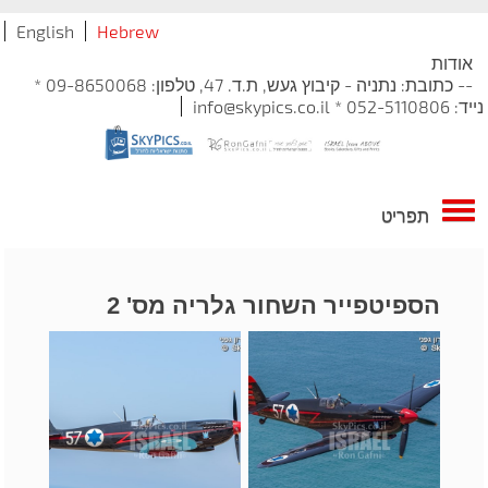
English
Hebrew
אודות
-- כתובת: נתניה - קיבוץ געש, ת.ד. 47, טלפון: 09-8650068 *
נייד: 052-5110806 * info@skypics.co.il
תפריט
הספיטפייר השחור גלריה מס' 2