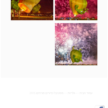
עמוד הבית
--
גלריות
--
פסטיבל כדורים פורחים 2015