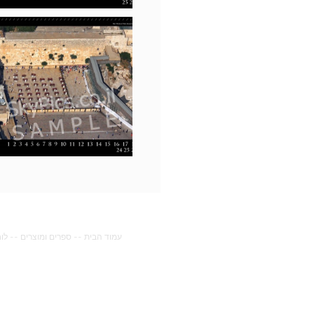
עמוד הבית
--
ספרים ומוצרים
--
לו