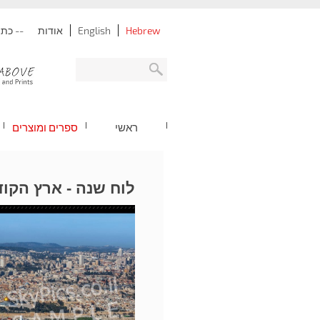
Hebrew
English
אודות
-- כתובת: נתניה -
ראשי
ספרים ומוצרים
לוח שנה - ארץ הקו