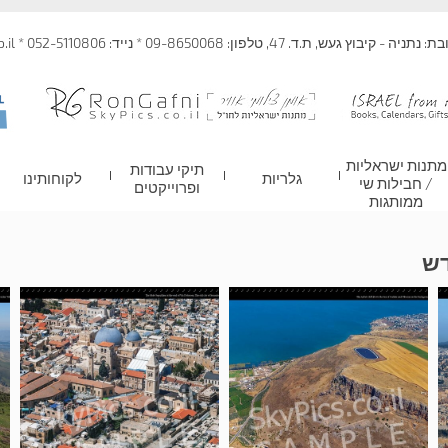
 קיבוץ געש, ת.ד. 47, טלפון: 09-8650068 * נייד: 052-5110806 * info@skypics.co.il
מתנות ישראליות
תיקי עבודות
גלריות
לקוחותינו
/ חבילות שי
ופרוייקטים
ממותגות
דש