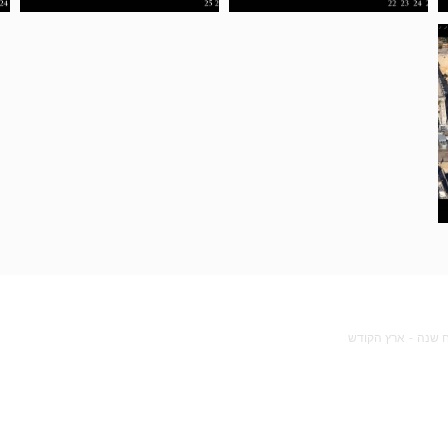
ח שנה - ארץ הקודש