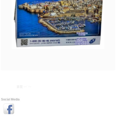
首页
--
--
Social Media