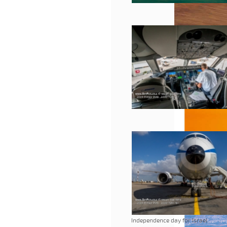
Independence day for Israel