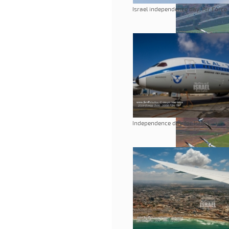
Israel independence day, Air Force
Independence day for Israel