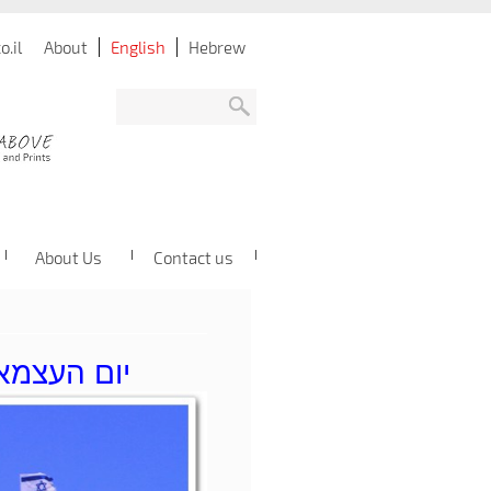
.il
About
English
Hebrew
About Us
Contact us
יום העצמאות ה-76 למ