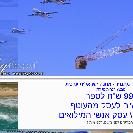
 מתמיד - מתנה ישראלית ערכית
מבצע הנחות מיוחד:
9
ש"ח לספר
ח לעסק מהעוטף
 \ עסק אנשי המילואים
המחירים לפני מע"מ, לפני מיתוג