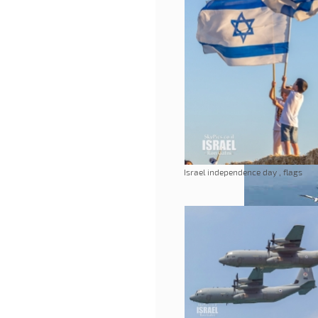
Israel independence day , flags