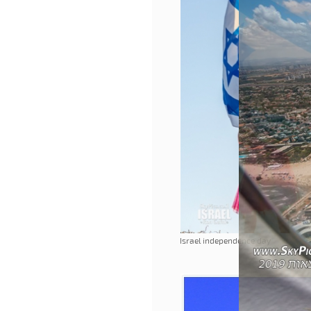
Israel independence day